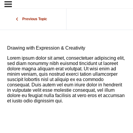
Previous Topic
Drawing with Expression & Creativity
Lorem ipsum dolor sit amet, consectetuer adipiscing elit,
sed diam nonummy nibh euismod tincidunt ut laoreet
dolore magna aliquam erat volutpat. Ut wisi enim ad
minim veniam, quis nostrud exerci tation ullamcorper
suscipit lobortis nisl ut aliquip ex ea commodo
consequat. Duis autem vel eum iriure dolor in hendrerit
in vulputate velit esse molestie consequat, vel illum
dolore eu feugiat nulla facilisis at vero eros et accumsan
et iusto odio dignissim qui.